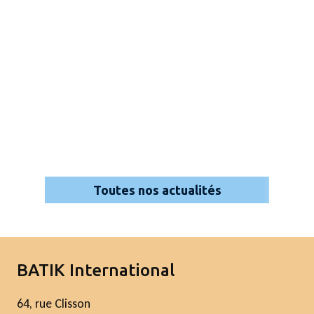
Toutes nos actualités
BATIK International
64, rue Clisson