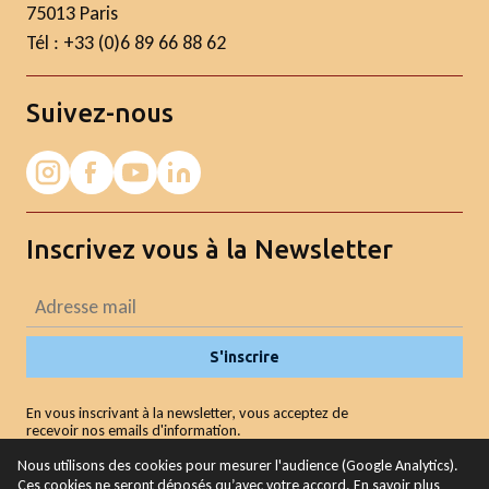
75013 Paris
Tél : +33 (0)6 89 66 88 62
Suivez-nous
Inscrivez vous à la Newsletter
S'inscrire
En vous inscrivant à la newsletter, vous acceptez de
recevoir nos emails d'information.
Nous utilisons des cookies pour mesurer l'audience (Google Analytics).
Ces cookies ne seront déposés qu’avec votre accord. En savoir plus