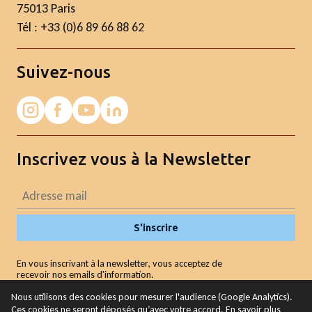
75013 Paris
Tél : +33 (0)6 89 66 88 62
Suivez-nous
Inscrivez vous à la Newsletter
S'inscrire
En vous inscrivant à la newsletter, vous acceptez de
recevoir nos emails d'information.
Nous utilisons des cookies pour mesurer l'audience (Google Analytics).
Ces cookies ne seront déposés qu’avec votre accord. En savoir plus