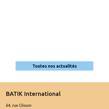
Toutes nos actualités
BATIK International
64, rue Clisson