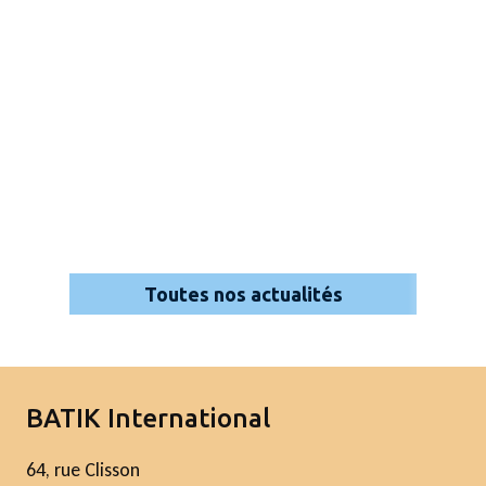
Toutes nos actualités
BATIK International
64, rue Clisson