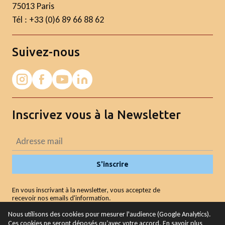
75013 Paris
Tél : +33 (0)6 89 66 88 62
Suivez-nous
Inscrivez vous à la Newsletter
S'inscrire
En vous inscrivant à la newsletter, vous acceptez de
recevoir nos emails d'information.
Nous utilisons des cookies pour mesurer l'audience (Google Analytics).
Ces cookies ne seront déposés qu’avec votre accord. En savoir plus