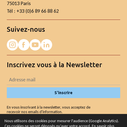
75013 Paris
Tél : +33 (0)6 89 66 88 62
Suivez-nous
Inscrivez vous à la Newsletter
S'inscrire
En vous inscrivant à la newsletter, vous acceptez de
recevoir nos emails d'information.
Nous utilisons des cookies pour mesurer l'audience (Google Analytics).
Ces cookies ne seront déposés qu’avec votre accord. En savoir plus