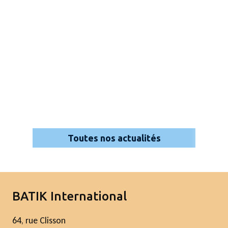
Toutes nos actualités
BATIK International
64, rue Clisson