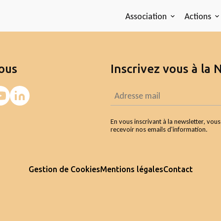
Association
Actions
ous
Inscrivez vous à la 
En vous inscrivant à la newsletter, vou
recevoir nos emails d'information.
Gestion de Cookies
Mentions légales
Contact