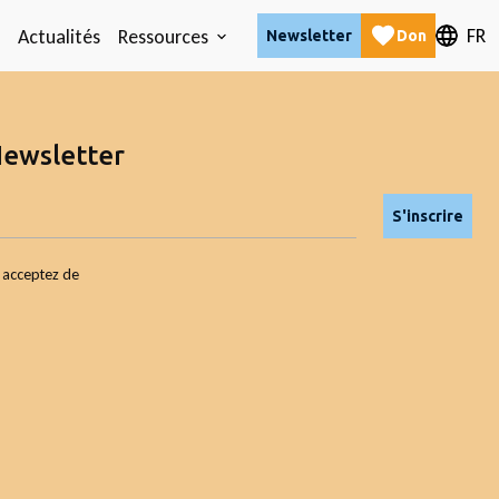
FR
Actualités
Ressources
Newsletter
Don
Newsletter
S'inscrire
s acceptez de