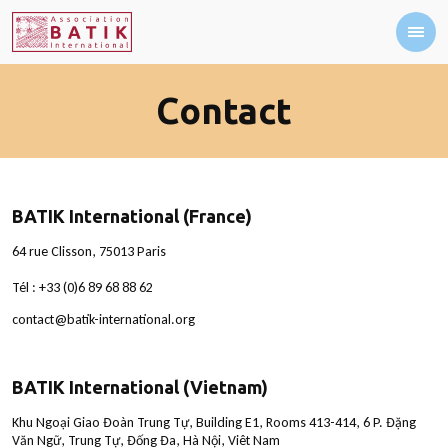
Contact
BATIK International (France)
64 rue Clisson, 75013 Paris
Tél : +33 (0)6 89 68 88 62
contact@batik-international.org
BATIK International (Vietnam)
Khu Ngoại Giao Đoàn Trung Tự, Building E1, Rooms 413-414, 6 P. Đặng
Văn Ngữ, Trung Tự, Đống Đa, Hà Nội, Viêt Nam