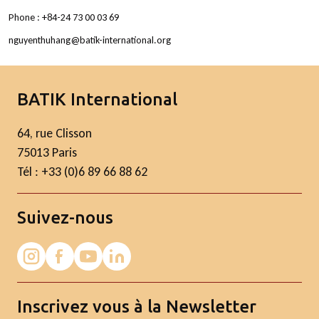
Phone : +84-24 73 00 03 69
nguyenthuhang@batik-international.org
BATIK International
64, rue Clisson
75013 Paris
Tél : +33 (0)6 89 66 88 62
Suivez-nous
Inscrivez vous à la Newsletter