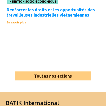
INSERTION SOCIO-ÉCONOMIQUE
Renforcer les droits et les opportunités des
travailleuses industrielles vietnamiennes
En savoir plus
Toutes nos actions
BATIK International