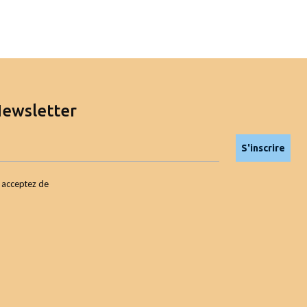
Newsletter
S'inscrire
s acceptez de