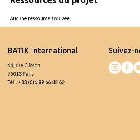
Aucune ressource trouvée
BATIK International
Suivez-n
64, rue Clisson
75013 Paris
Tél : +33 (0)6 89 66 88 62