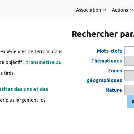
Association
Actions
Rechercher par.
 expériences de terrain, dans
Mots-clefs
Thématiques
re objectif :
transmettre au
Zones
 tirés.
géographiques
ssites des uns et des
Nature
er plus largement les