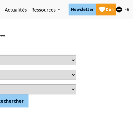
FR
Actualités
Ressources
Newsletter
Don
..
Rechercher