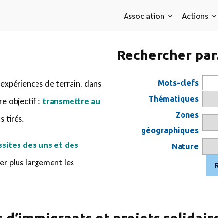
Association
Actions
Rechercher par.
 expériences de terrain, dans
Mots-clefs
Thématiques
re objectif :
transmettre au
Zones
 tirés.
géographiques
ssites des uns et des
Nature
er plus largement les
d’immigrants et projets solidaire