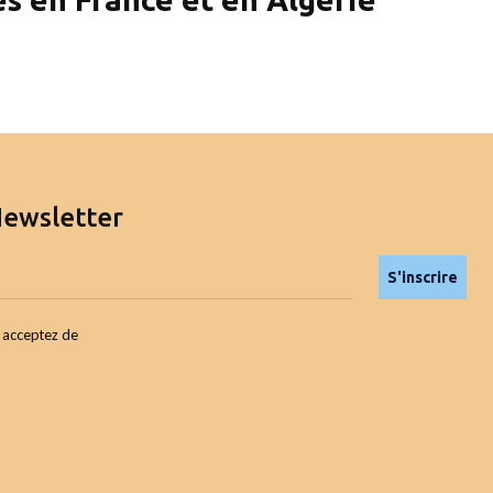
Newsletter
S'inscrire
s acceptez de