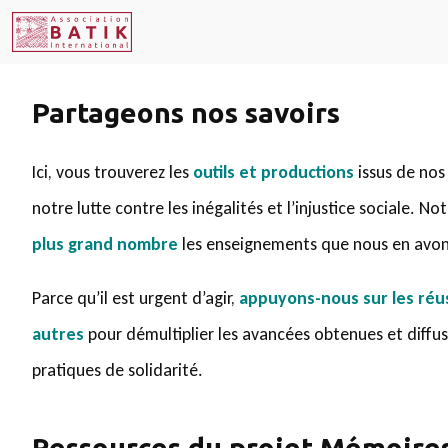
Partageons nos savoirs
Ici, vous trouverez les
outils et productions
issus de nos
notre lutte contre les inégalités et l’injustice sociale. Not
plus grand nombre
les enseignements que nous en avons
Parce qu’il est urgent d’agir,
appuyons-nous sur les réu
autres
pour démultiplier les avancées obtenues et diffus
pratiques de solidarité.
Ressources du projet Mémoires 