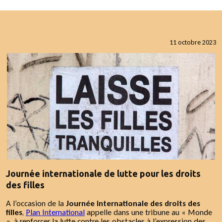
11 octobre 2023
Journée internationale de lutte pour les droits
des filles
A l’occasion de la
Journée internationale des droits des
filles
,
Plan International
appelle dans une tribune au « Monde
», à renforcer la lutte contre les obstacles à l’expression des