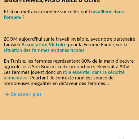
SANS FEMMES, PAS D'HUILE D'OLIVE
Et si on mettais la lumière sur celles qui
travaillent dans
l'ombre
?
ZOOM aujourd'hui sur le travail invisible, avec notre partenaire
tunisien
Association Victoire
pour la Femme Rurale, sur la
situation des femmes en zones rurales
.
En Tunisie, les femmes représentent 80% de la main d'oeuvre
agricole, et à Sidi Bouzid, cette proportion s'élèverait à 90%.
Les femmes jouent donc un
rôle essentiel dans la sécurité
alimentaire.
Pourtant, le contexte rural est source de
nombreuses inégalités en défaveur des femmes...
En savoir plus