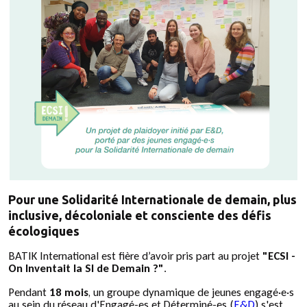
Pour une Solidarité Internationale de demain, plus
inclusive, décoloniale et consciente des défis
écologiques
BATIK International est fière d’avoir pris part au projet
"ECSI -
On Inventait la SI de Demain ?"
.
Pendant
18 mois
, un groupe dynamique de jeunes engagé·e·s
au sein du réseau d'Engagé-es et Déterminé-es (
E&D
) s'est