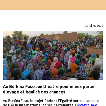
20 juillet 2023
Au Burkina Faso : un théâtre pour mieux parler
élevage et égalité des chances
Au Burkina Faso, le proje
t Parions l'Egalité
porte la volonté
d
e BATIK International et ses partenaires
,
Elevages sans