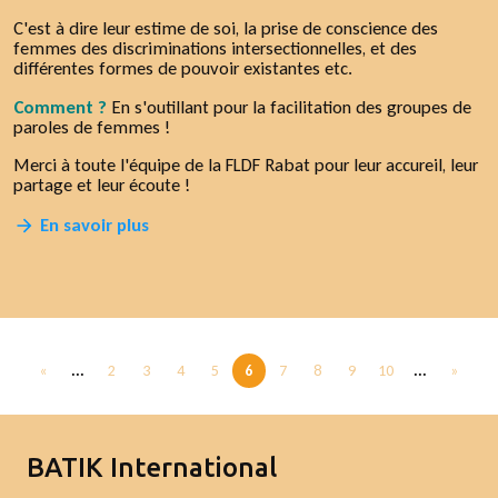
C'est à dire leur estime de soi, la prise de conscience des
femmes des discriminations intersectionnelles, et des
différentes formes de pouvoir existantes etc.
Comment ?
En s'outillant pour la facilitation des groupes de
paroles de femmes !
Merci à toute l'équipe de la FLDF Rabat pour leur accureil, leur
partage et leur écoute !
En savoir plus
«
...
2
3
4
5
6
7
8
9
10
...
»
BATIK International