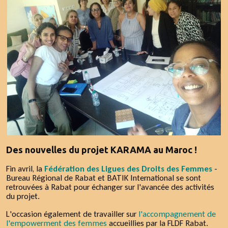
Des nouvelles du projet KARAMA au Maroc !
Fin avril, la
Fédération des Ligues des Droits des Femmes
-
Bureau Régional de Rabat et BATIK International se sont
retrouvées à Rabat pour échanger sur l'avancée des activités
du projet.
L'occasion également de travailler sur
l'accompagnement de
l'empowerment des femmes
accueillies par la FLDF Rabat.