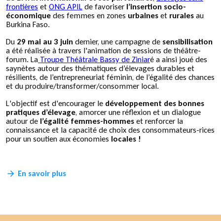
frontières
et
ONG APIL
de favoriser
l’insertion socio-
économique
des femmes en zones
urbaines
et
rurales
au
Burkina Faso.
Du
29 mai au 3 juin
dernier, une campagne de
sensibilisation
a été réalisée à travers l'animation de sessions de théâtre-
forum. La
Troupe Théâtrale Bassy de Ziniar
é a ainsi joué des
saynètes autour des thématiques d’élevages durables et
résilients, de l’entrepreneuriat féminin, de l’égalité des chances
et du produire/transformer/consommer local.
L'objectif est d'encourager le
développement des bonnes
pratiques d’élevage
, amorcer une réflexion et un dialogue
autour de
l’égalité femmes-hommes
et renforcer la
connaissance et la capacité de choix des consommateurs-rices
pour un soutien aux économies
locales !
En savoir plus