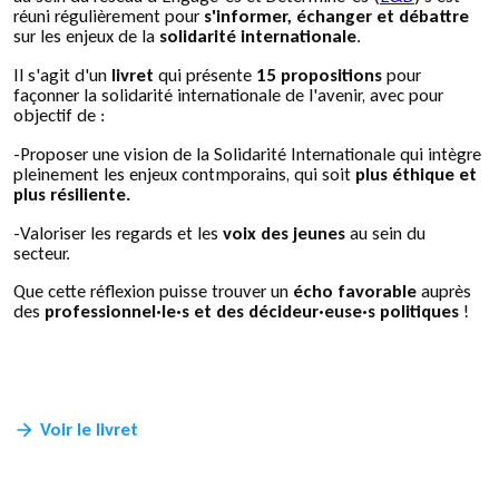
réuni régulièrement pour
s'informer, échanger et débattre
sur les enjeux de la
solidarité internationale
.
Il s'agit d'un
livret
qui présente
15 propositions
pour
façonner la solidarité internationale de l'avenir, avec pour
objectif de :
-Proposer une vision de la Solidarité Internationale qui intègre
pleinement les enjeux contmporains, qui soit
plus éthique et
plus résiliente.
-Valoriser les regards et les
voix des jeunes
au sein du
secteur.
Que cette réflexion puisse trouver un
écho favorable
auprès
des
professionnel·le·s et des décideur·euse·s politiques
!
Voir le livret